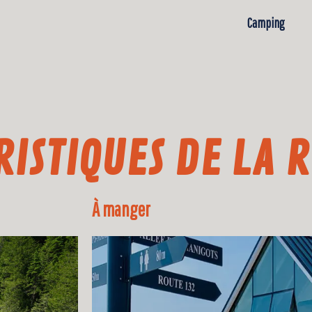
Camping
RISTIQUES DE LA 
À manger