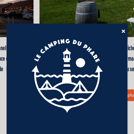
Envie de ramener un souvenir unique ou de déniche
nnel! Dégustez des
région regorgent d’artisanat, de produits gourman
nce chaleureuse en
gaspésien. Idéal pour trouver le cadeau parfait ou se 
 la convivialité
En savoir pl