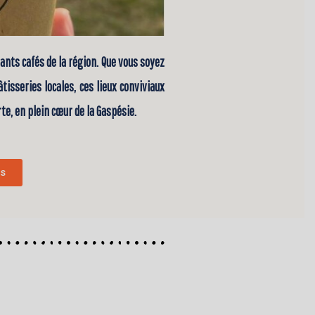
nts cafés de la région. Que vous soyez
isseries locales, ces lieux conviviaux
e, en plein cœur de la Gaspésie.
us