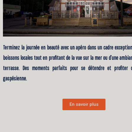
Terminez la journée en beauté avec un apéro dans un cadre exceptio
boissons locales tout en profitant de la vue sur la mer ou d’une ambia
terrasse. Des moments parfaits pour se détendre et profiter de
gaspésienne.
En savoir plus