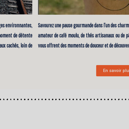
ages environnantes,
Savourez une pause gourmande dans l’un des charma
 moment de détente
amateur de café moulu, de thés artisanaux ou de pât
aux cachés, loin de
vous offrent des moments de douceur et de découvert
En savoir pl