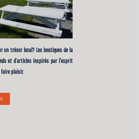
r un trésor local? Les boutiques de la
ds et d’articles inspirés par l’esprit
faire plaisir.
us