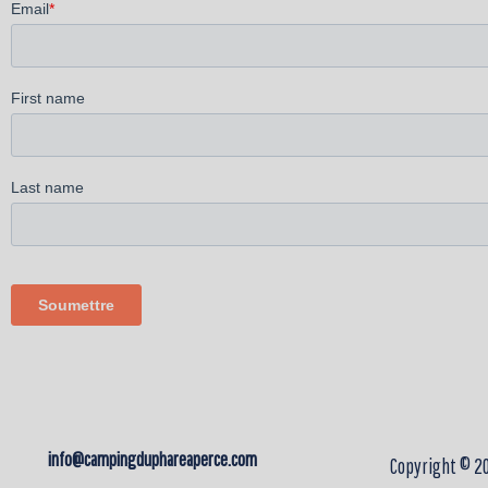
info@campingduphareaperce.com
Copyright © 20