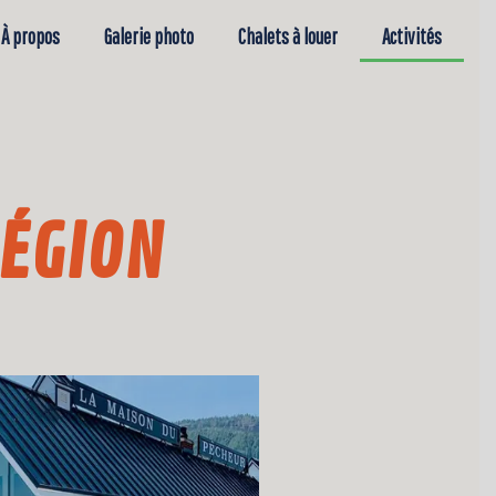
À propos
Galerie photo
Chalets à louer
Activités
RÉGION