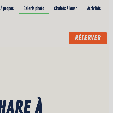
À propos
Galerie photo
Chalets à louer
Activités
RÉSERVER
HARE À