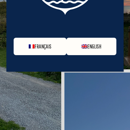
FRANÇAIS
ENGLISH