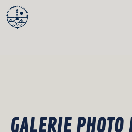
Aller
au
contenu
GALERIE PHOTO 