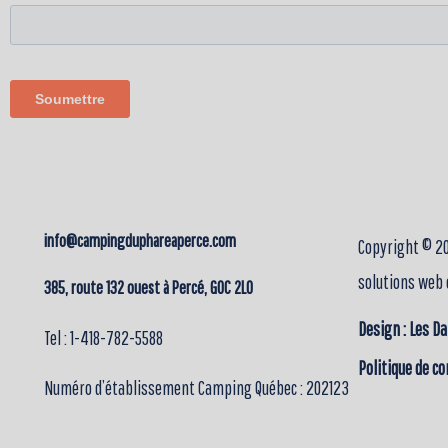
info@campingduphareaperce.com
Copyright © 20
solutions web 
385, route 132 ouest à Percé, G0C 2L0
Design : Les Da
Tel : 1-418-782-5588
Politique de co
Numéro d’établissement Camping Québec : 202123