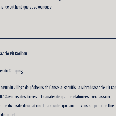
ience authentique et savoureuse.
serie Pit Caribou
tes du Camping.
 cœur du village de pêcheurs de L’Anse-à-Beaufils, la Microbrasserie Pit Cari
07. Savourez des bières artisanales de qualité, élaborées avec passion et un
 une diversité de créations brassicoles qui sauront vous surprendre. Une
de bière!