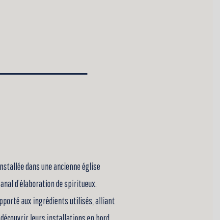
 installée dans une ancienne église
sanal d’élaboration de spiritueux.
pporté aux ingrédients utilisés, alliant
 découvrir leurs installations en bord