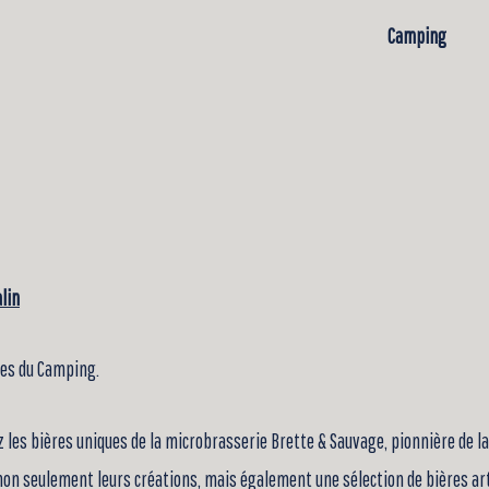
Camping
alin
tes du Camping.
 les bières uniques de la microbrasserie Brette & Sauvage, pionnière de 
on seulement leurs créations, mais également une sélection de bières arti