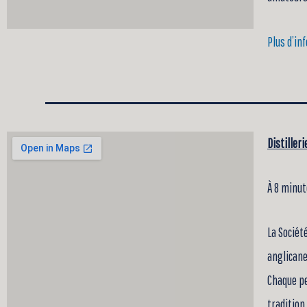
Plus d’in
Distilleri
À 8 minu
La Sociét
anglicane
Chaque pe
tradition