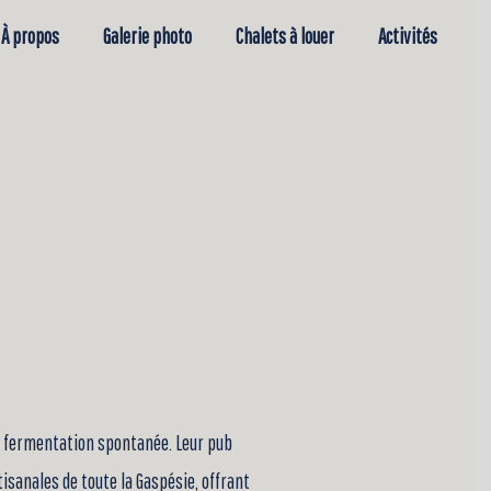
À propos
Galerie photo
Chalets à louer
Activités
la fermentation spontanée. Leur pub
sanales de toute la Gaspésie, offrant