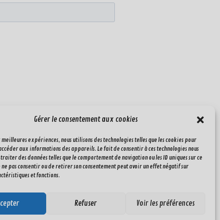
Gérer le consentement aux cookies
s meilleures expériences, nous utilisons des technologies telles que les cookies pour
accéder aux informations des appareils. Le fait de consentir à ces technologies nous
traiter des données telles que le comportement de navigation ou les ID uniques sur ce
de ne pas consentir ou de retirer son consentement peut avoir un effet négatif sur
ctéristiques et fonctions.
cepter
Refuser
Voir les préférences