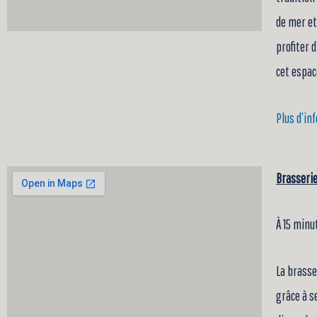
de mer et
profiter 
cet espac
Plus d’in
Brasserie
À 15 min
La brasse
grâce à s